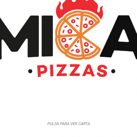
PULSA PARA VER CARTA