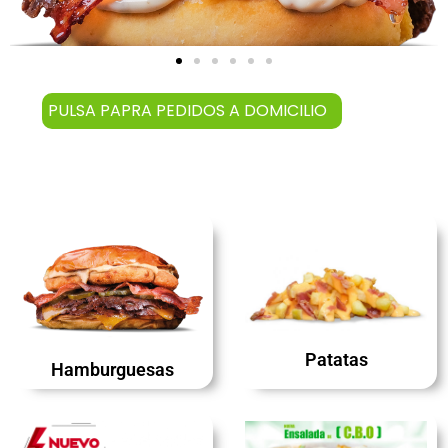
PULSA PAPRA PEDIDOS A DOMICILIO
Patatas
Hamburguesas