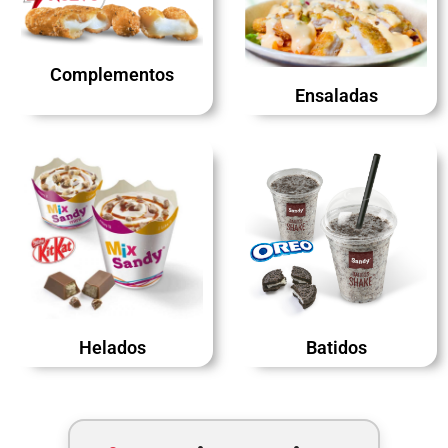
Complementos
Ensaladas
Batidos
Helados